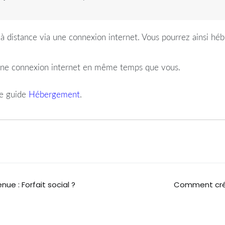
à distance via une connexion internet. Vous pourrez ainsi hébe
d’une connexion internet en même temps que vous.
le guide
Hébergement
.
nue : Forfait social ?
Comment crée