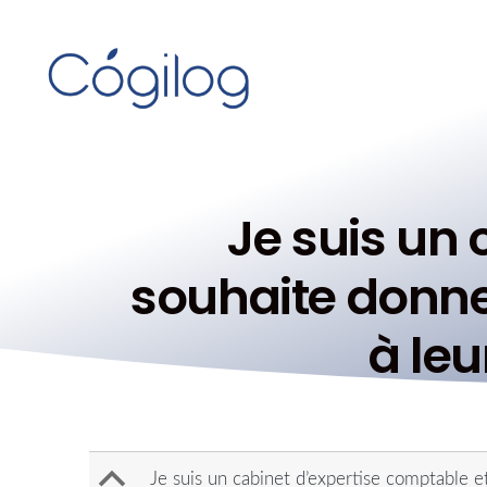
Je suis un 
souhaite donner
à leu
B
Je suis un cabinet d’expertise comptable et