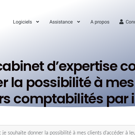
Logiciels
Assistance
A propos
Con
cabinet d’expertise c
 la possibilité à mes
rs comptabilités par 
 je souhaite donner la possibilité à mes clients d’accéder à le