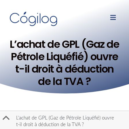
L’achat de GPL (Gaz de
Pétrole Liquéfié) ouvre
t-il droit à déduction
de la TVA ?
B
L’achat de GPL (Gaz de Pétrole Liquéfié) ouvre
t-il droit à déduction de la TVA ?