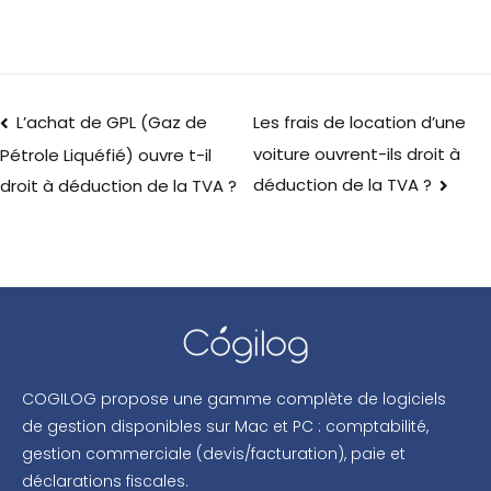
L’achat de GPL (Gaz de
Les frais de location d’une
voiture ouvrent-ils droit à
Pétrole Liquéfié) ouvre t-il
déduction de la TVA ?
droit à déduction de la TVA ?
COGILOG propose une gamme complète de logiciels
de gestion disponibles sur Mac et PC : comptabilité,
gestion commerciale (devis/facturation), paie et
déclarations fiscales.