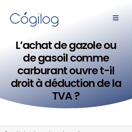
L’achat de gazole ou
de gasoil comme
carburant ouvre t-il
droit à déduction de la
TVA ?