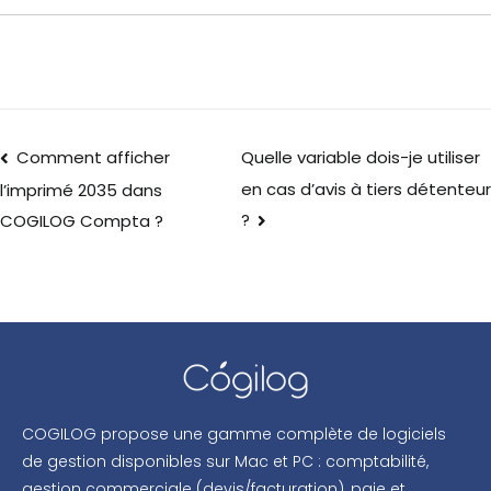
Comment afficher
Quelle variable dois-je utiliser
en cas d’avis à tiers détenteur
l’imprimé 2035 dans
?
COGILOG Compta ?
COGILOG propose une gamme complète de logiciels
de gestion disponibles sur Mac et PC : comptabilité,
gestion commerciale (devis/facturation), paie et