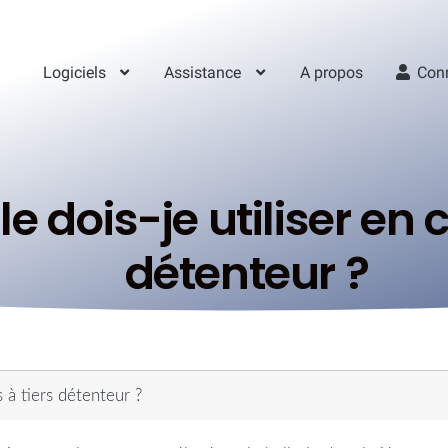
Logiciels
Assistance
A propos
Con
e dois-je utiliser en c
détenteur ?
s à tiers détenteur ?