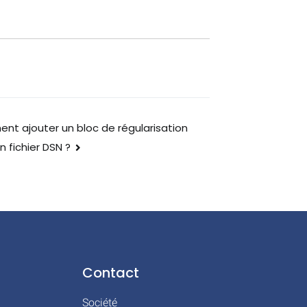
t ajouter un bloc de régularisation
n fichier DSN ?
Contact
Société