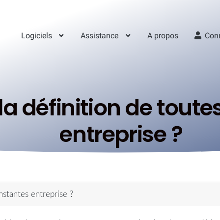
Logiciels
Assistance
A propos
Con
la définition de toute
entreprise ?
nstantes entreprise ?