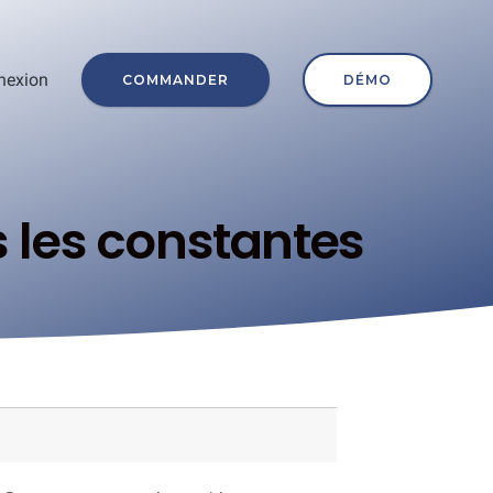
nexion
COMMANDER
DÉMO
s les constantes