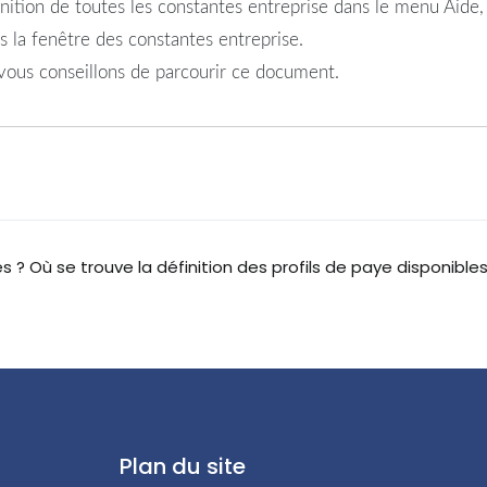
tion de toutes les constantes entreprise dans le menu Aide,
s la fenêtre des constantes entreprise.
ous conseillons de parcourir ce document.
es ?
Où se trouve la définition des profils de paye disponib
Plan du site