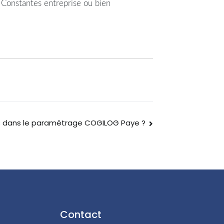
 Constantes entreprise ou bien
les dans le paramétrage COGILOG Paye ?
Contact