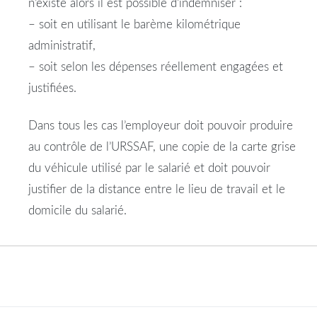
n’existe alors il est possible d’
indemniser
:
–
soit
en utilisant le barème kilométrique
administratif,
–
soit
selon les dépenses réellement engagées et
justifiées.
Dans tous les cas l’employeur doit pouvoir produire
au contrôle de l’URSSAF, une copie de la carte grise
du véhicule utilisé par le
salarié
et doit pouvoir
justifier de la distance
entre
le
lieu
de
travail
et le
domicile
du
salarié
.