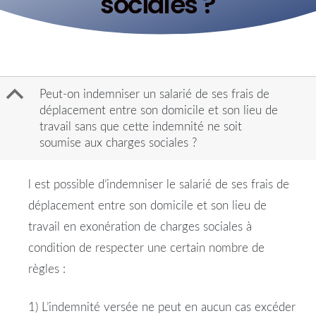
sociales ?
B
Peut-on indemniser un salarié de ses frais de
déplacement entre son domicile et son lieu de
travail sans que cette indemnité ne soit
soumise aux charges sociales ?
l est possible d’
indemniser
le
salarié
de ses
frais
de
déplacement
entre
son
domicile
et son
lieu
de
travail
en exonération de
charges
sociales
à
condition de respecter une certain nombre de
règles :
1) L’
indemnité
versée ne peut en aucun cas excéder