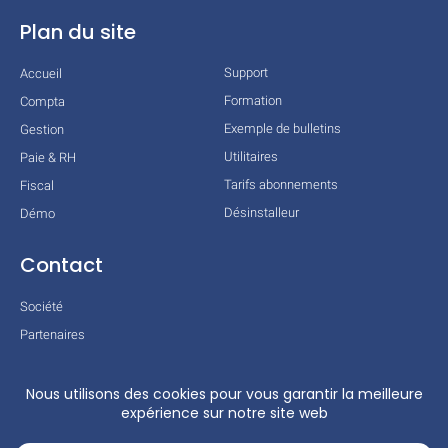
Plan du site
Support
Accueil
Formation
Compta
Exemple de bulletins
Gestion
Utilitaires
Paie & RH
Tarifs abonnements
Fiscal
Désinstalleur
Démo
Contact
Société
Partenaires
Technologies
Mentions légales
Conditions générales
Actualités