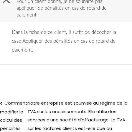
B
Pour un client donné, je ne souhaite pas
appliquer de pénalités en cas de retard de
paiement
Dans la fiche de ce client, il suffit de décocher la
case Appliquer des pénalités en cas de retard de
paiement.
Comment
Notre entreprise est soumise au régime de la
TVA sur les encaissements. Elle utilise les
modifier le
services d’une société d’affacturage. La TVA
calcul des
sur les factures clients est-elle due au
pénalités