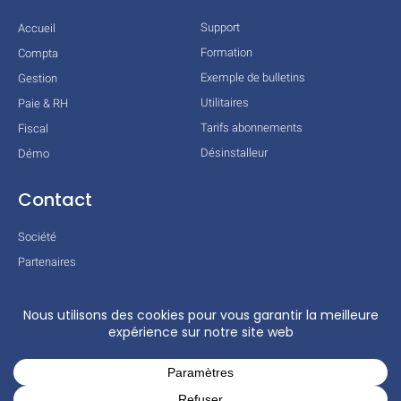
Support
Accueil
Formation
Compta
Exemple de bulletins
Gestion
Utilitaires
Paie & RH
Tarifs abonnements
Fiscal
Désinstalleur
Démo
Contact
Société
Partenaires
Technologies
Mentions légales
Conditions générales
Actualités