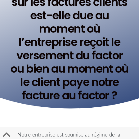
sur les factures clients
est-elle due au
moment où
l’entreprise reçoit le
versement du factor
ou bien au moment où
le client paye notre
facture au factor ?
B
Notre entreprise est soumise au régime de la