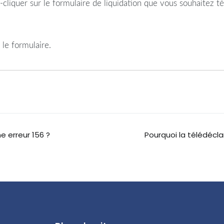
quer sur le formulaire de liquidation que vous souhaitez tél
le formulaire.
e erreur 156 ?
Pourquoi la télédécla