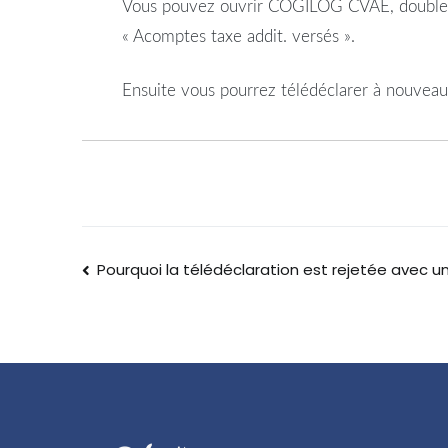
Vous pouvez ouvrir COGILOG CVAE, double-cli
« Acomptes taxe addit. versés ».
Ensuite vous pourrez télédéclarer à nouveau 
Pourquoi la télédéclaration est rejetée avec un