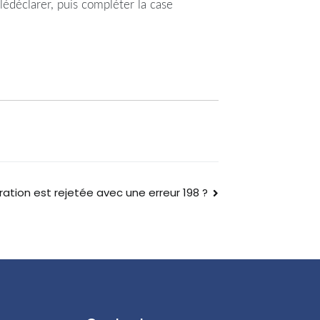
édéclarer, puis compléter la case
ration est rejetée avec une erreur 198 ?