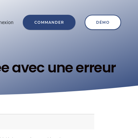
nexion
COMMANDER
DÉMO
ée avec une erreur