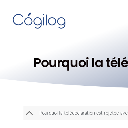
Pourquoi la tél
B
Pourquoi la télédéclaration est rejetée av