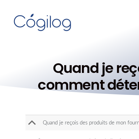
Quand je reç
comment détermi
B
Quand je reçois des produits de mon fourni