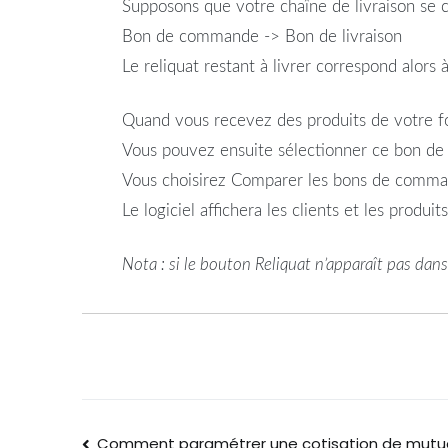
Supposons que votre chaîne de livraison se
Bon de commande -> Bon de livraison
Le reliquat restant à livrer correspond alors
Quand vous recevez des produits de votre fo
Vous pouvez ensuite sélectionner ce bon de r
Vous choisirez Comparer les bons de command
Le logiciel affichera les clients et les produit
Nota : si le bouton Reliquat n’apparaît pas dan
Comment paramétrer une cotisation de mutue