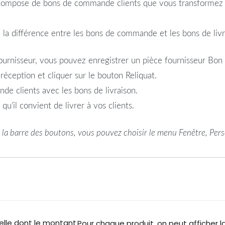
 compose de bons de commande clients que vous transformez e
 à la différence entre les bons de commande et les bons de livr
urnisseur, vous pouvez enregistrer un pièce fournisseur Bon 
éception et cliquer sur le bouton Reliquat.
e clients avec les bons de livraison.
s qu’il convient de livrer à vos clients.
s la barre des boutons, vous pouvez choisir le menu Fenêtre, Perso
lle dont le montant
Pour chaque produit, on peut afficher la 