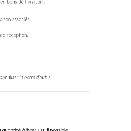
n bons de livraison :
aison associés.
de réception.
nnaliser la barre d’outils.
quantité à livrer. Est-il possible