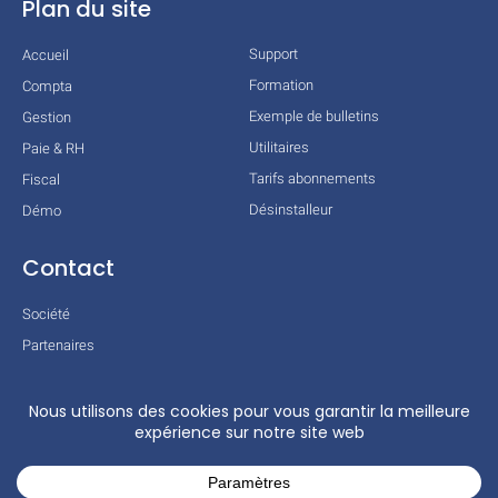
Plan du site
Support
Accueil
Formation
Compta
Exemple de bulletins
Gestion
Utilitaires
Paie & RH
Tarifs abonnements
Fiscal
Désinstalleur
Démo
Contact
Société
Partenaires
Technologies
Mentions légales
Conditions générales
Actualités