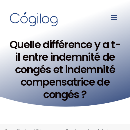
Quelle différence y a t-
il entre indemnité de
congés et indemnité
compensatrice de
congés ?