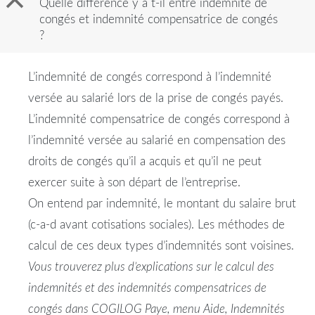
B
Quelle différence y a t-il entre indemnité de
congés et indemnité compensatrice de congés
?
L’indemnité de congés correspond à l’indemnité
versée au salarié lors de la prise de congés payés.
L’indemnité compensatrice de congés correspond à
l’indemnité versée au salarié en compensation des
droits de congés qu’il a acquis et qu’il ne peut
exercer suite à son départ de l’entreprise.
On entend par indemnité, le montant du salaire brut
(c-a-d avant cotisations sociales). Les méthodes de
calcul de ces deux types d’indemnités sont voisines.
Vous trouverez plus d’explications sur le calcul des
indemnités et des indemnités compensatrices de
congés dans COGILOG Paye, menu Aide, Indemnités