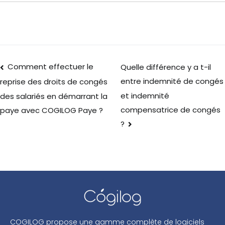
Comment effectuer le
Quelle différence y a t-il
entre indemnité de congés
reprise des droits de congés
et indemnité
des salariés en démarrant la
compensatrice de congés
paye avec COGILOG Paye ?
?
COGILOG propose une gamme complète de logiciels