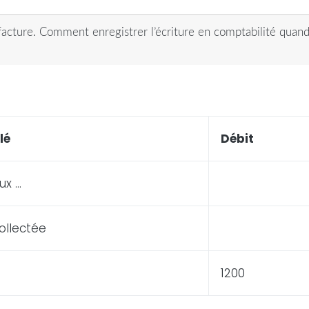
acture. Comment enregistrer l’écriture en comptabilité quand
lé
Débit
ux …
ollectée
1200