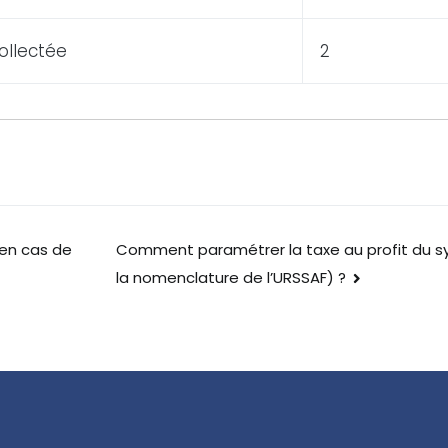
ollectée
2
 en cas de
Comment paramétrer la taxe au profit du sy
la nomenclature de l’URSSAF) ?