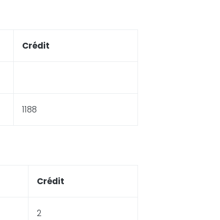
Crédit
1188
Crédit
2