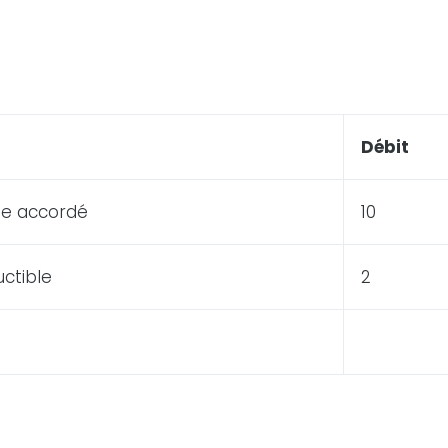
Débit
e accordé
10
ctible
2