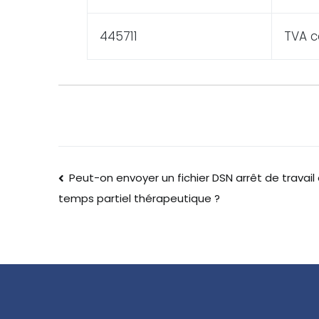
445711
TVA c
Peut-on envoyer un fichier DSN arrêt de travail
temps partiel thérapeutique ?