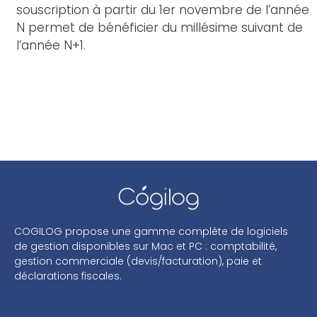
souscription à partir du 1er novembre de l’année
N permet de bénéficier du millésime suivant de
l’année N+1.
COGILOG propose une gamme complète de logiciels
de gestion disponibles sur Mac et PC : comptabilité,
gestion commerciale (devis/facturation), paie et
déclarations fiscales.