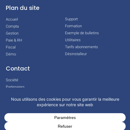
Plan du site
Support
Accueil
Formation
Compta
Exemple de bulletins
Gestion
Utilitaires
Paie & RH
Tarifs abonnements
Fiscal
Désinstalleur
Démo
Contact
Société
Partenaires
Technologies
Mentions légales
Conditions générales
Actualités