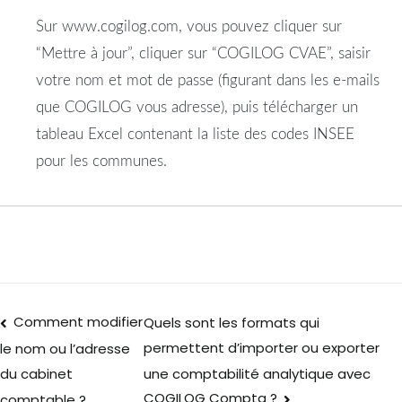
Sur www.cogilog.com, vous pouvez cliquer sur
“Mettre à jour”, cliquer sur “COGILOG CVAE”, saisir
votre nom et mot de passe (figurant dans les e-mails
que COGILOG vous adresse), puis télécharger un
tableau Excel contenant la liste des codes INSEE
pour les communes.
Comment modifier
Quels sont les formats qui
permettent d’importer ou exporter
le nom ou l’adresse
une comptabilité analytique avec
du cabinet
COGILOG Compta ?
comptable ?