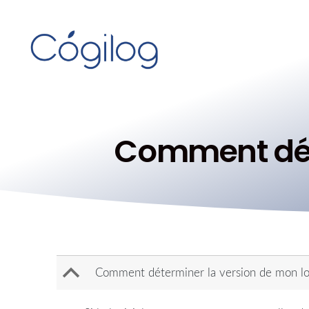
Comment déte
B
Comment déterminer la version de mon log