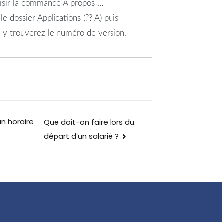
hoisir la commande A propos …
le dossier Applications (?? A) puis
us y trouverez le numéro de version.
n horaire
Que doit-on faire lors du
départ d’un salarié ?