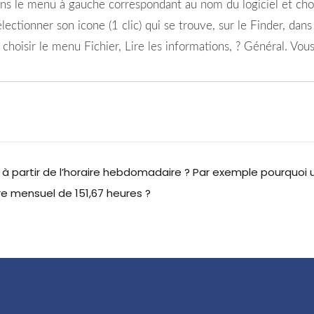
 dans le menu à gauche correspondant au nom du logiciel et c
lectionner son icone (1 clic) qui se trouve, sur le Finder, dans 
 choisir le menu Fichier, Lire les informations, ? Général. Vo
 partir de l’horaire hebdomadaire ? Par exemple pourquoi u
e mensuel de 151,67 heures ?