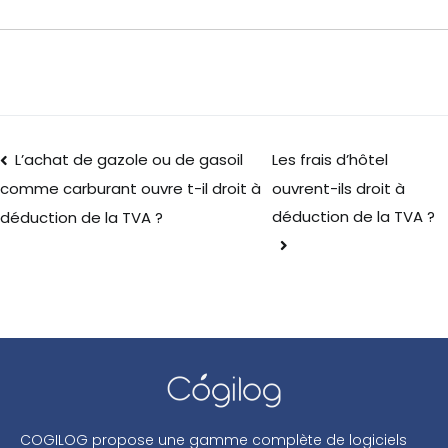
L’achat de gazole ou de gasoil
Les frais d’hôtel
ouvrent-ils droit à
comme carburant ouvre t-il droit à
déduction de la TVA ?
déduction de la TVA ?
COGILOG propose une gamme complète de logiciels