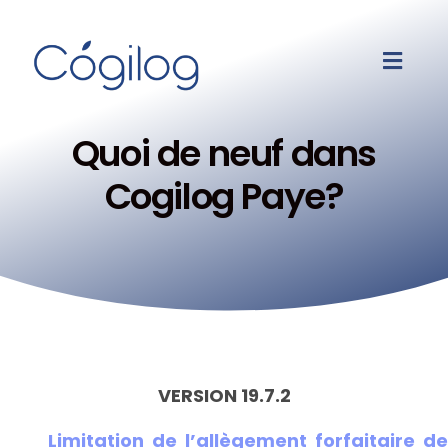
Quoi de neuf dans
Cogilog Paye?
VERSION 19.7.2
Limitation de l’allègement forfaitaire de